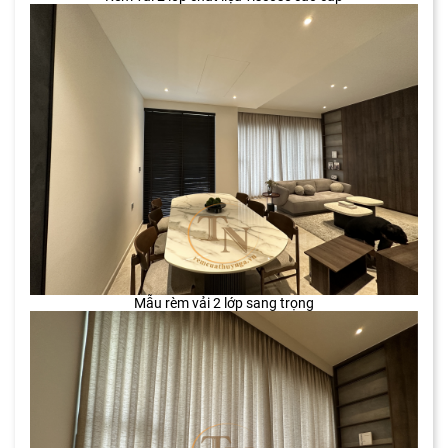
Mẫu rèm vải 2 lớp sang trọng