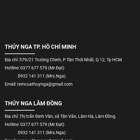
THÚY NGA TP. HỒ CHÍ MINH
Địa chỉ: 579/21 Trường Chinh, P Tân Thới Nhất, Q 12, Tp HCM
Hotline: 0377 677 579 (Mr.Đạt)
0932 141 311 (Mrs.Nga)
Email: remcuathuynga@gmail.com
THÚY NGA LÂM ĐỒNG
Địa chỉ: Thị trấn Đinh Văn, xã Tân Văn, Lâm Hà, Lâm Đồng.
Hotline: 0377 677 579 (Mr.Đạt)
0932 141 311 (Mrs.Nga)