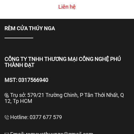
Liên hệ
RÈM CỬA THÚY NGA
CÔNG TY TNHH THƯƠNG MẠI CÔNG NGHỆ PHÚ
THÀNH ĐẠT
MST: 0317566940
Trụ sở:
579/21 Trường Chinh, P Tân Thới Nhất, Q
12, Tp HCM
Hotline: 0377 677 579