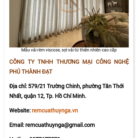
Mẫu vải rèm viscose, sợi vải từ thiên nhiên cao cấp
CÔNG TY TNHH THƯƠNG MẠI CÔNG NGHỆ
PHÚ THÀNH ĐẠT
Địa chỉ: 579/21 Trường Chinh, phường Tân Thới
Nhất, quận 12, Tp. Hồ Chí Minh.
Website:
remcuathuynga.vn
Email: remcuathuynga@gmail.com