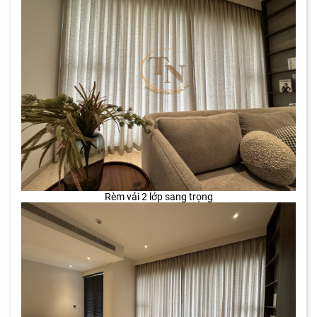
Rèm vải 2 lớp sang trọng