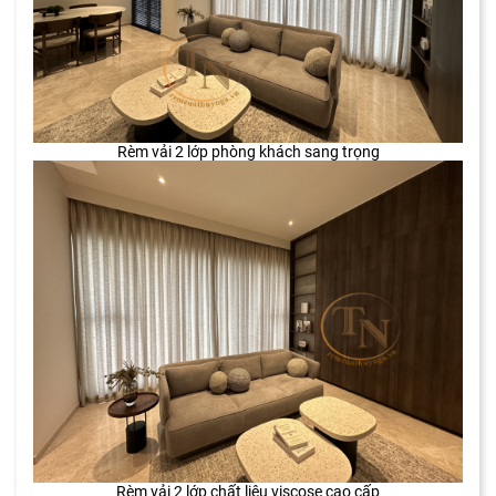
Rèm vải 2 lớp phòng khách sang trọng
Rèm vải 2 lớp chất liệu viscose cao cấp