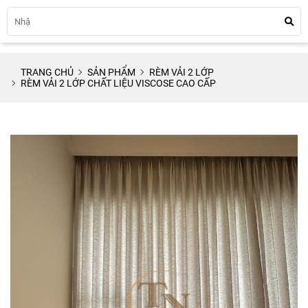
TRANG CHỦ
SẢN PHẨM
RÈM VẢI 2 LỚP
RÈM VẢI 2 LỚP CHẤT LIỆU VISCOSE CAO CẤP