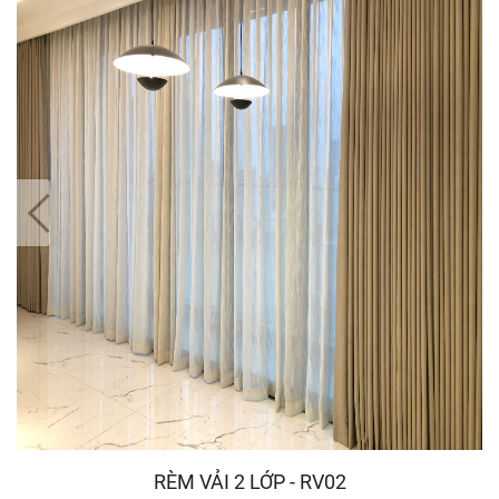
RÈM VẢI 2 LỚP - RV02