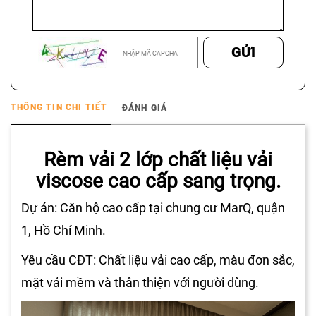
GỬI
THÔNG TIN CHI TIẾT
ĐÁNH GIÁ
Rèm vải 2 lớp chất liệu vải
viscose cao cấp sang trọng.
Dự án: Căn hộ cao cấp tại chung cư MarQ, quận
1, Hồ Chí Minh.
Yêu cầu CĐT: Chất liệu vải cao cấp, màu đơn sắc,
mặt vải mềm và thân thiện với người dùng.