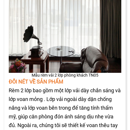
Mẫu rèm vải 2 lớp phòng khách TN05
ĐÔI NÉT VỀ SẢN PHẨM
Rèm 2 lớp bao gồm một lớp vải dày chắn sáng và
lớp voan mỏng . Lớp vải ngoài dày dặn chống
nắng và lớp voan bên trong để tăng tính thẩm
mỹ, giúp căn phòng đón ánh sáng dịu nhẹ vừa
đủ. Ngoài ra, chúng tôi sẽ thiết kế voan thêu tay