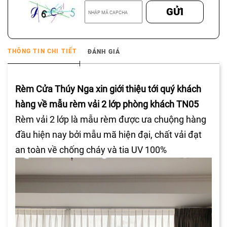
GỬI
THÔNG TIN CHI TIẾT
ĐÁNH GIÁ
Rèm Cửa Thúy Nga xin giới thiệu tới quý khách
hàng về mẫu rèm vải 2 lớp phòng khách TN05
Rèm vải 2 lớp là mẫu rèm được ưa chuộng hàng
đầu hiện nay bởi mẫu mã hiện đại, chất vải đạt
an toàn về chống cháy và tia UV 100%