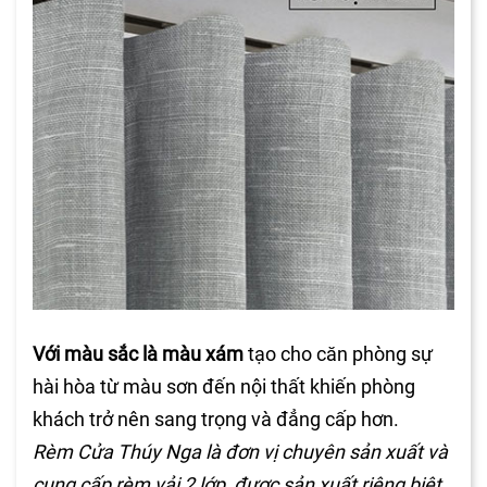
Với màu sắc là màu xám
tạo cho căn phòng sự
hài hòa từ màu sơn đến nội thất khiến phòng
khách trở nên sang trọng và đẳng cấp hơn.
Rèm Cửa Thúy Nga là đơn vị chuyên sản xuất và
cung cấp rèm vải 2 lớp, được sản xuất riêng biệt