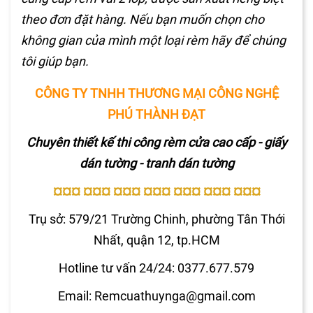
theo đơn đặt hàng. Nếu bạn muốn chọn cho
không gian của mình một loại rèm hãy để chúng
tôi giúp bạn.
CÔNG TY TNHH THƯƠNG MẠI CÔNG NGHỆ
PHÚ THÀNH ĐẠT
Chuyên thiết kế thi công rèm cửa cao cấp - giấy
dán tường - tranh dán tường
¤¤¤ ¤¤¤ ¤¤¤ ¤¤¤ ¤¤¤ ¤¤¤ ¤¤¤
Trụ sở: 579/21 Trường Chinh, phường Tân Thới
Nhất, quận 12, tp.HCM
Hotline tư vấn 24/24: 0377.677.579
Email:
Remcuathuynga@gmail.com