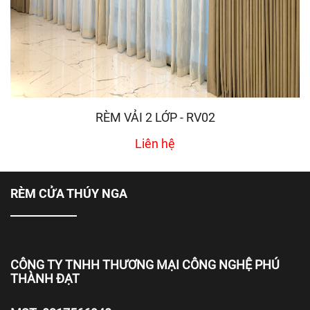
RÈM VẢI 2 LỚP - RV02
Liên hệ
RÈM CỬA THÚY NGA
CÔNG TY TNHH THƯƠNG MẠI CÔNG NGHỆ PHÚ
THÀNH ĐẠT