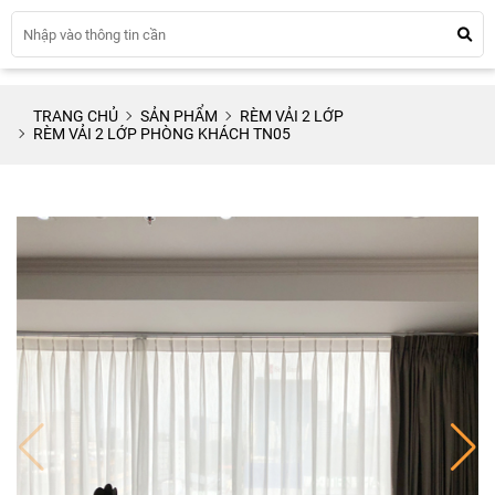
TRANG CHỦ
SẢN PHẨM
RÈM VẢI 2 LỚP
RÈM VẢI 2 LỚP PHÒNG KHÁCH TN05