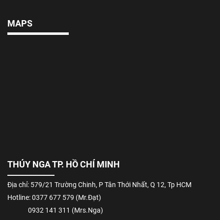
MAPS
THÚY NGA TP. HỒ CHÍ MINH
Địa chỉ: 579/21 Trường Chinh, P Tân Thới Nhất, Q 12, Tp HCM
Hotline: 0377 677 579 (Mr.Đạt)
0932 141 311 (Mrs.Nga)