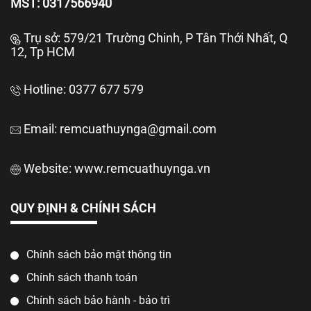
MST: 0317566940
Trụ sở:
579/21 Trường Chinh, P Tân Thới Nhất, Q
12, Tp HCM
Hotline: 0377 677 579
Email: remcuathuynga@gmail.com
Website:
www.remcuathuynga.vn
QUY ĐỊNH & CHÍNH SÁCH
Chính sách bảo mật thông tin
Chính sách thanh toán
Chính sách bảo hành - bảo trì