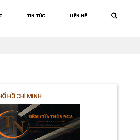
O
TIN TỨC
LIÊN HỆ
HỐ HỒ CHÍ MINH