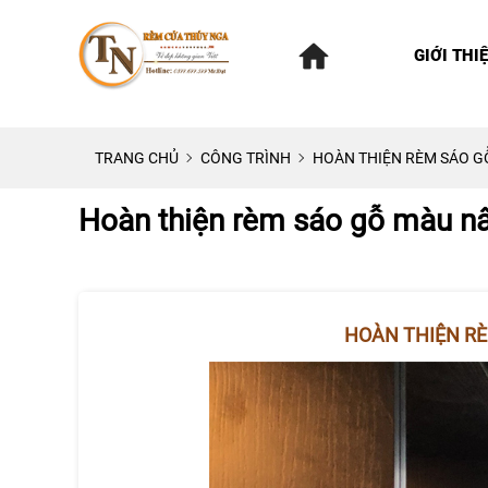
GIỚI THI
TRANG CHỦ
CÔNG TRÌNH
HOÀN THIỆN RÈM SÁO G
Hoàn thiện rèm sáo gỗ màu n
HOÀN THIỆN RÈ