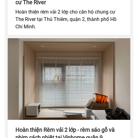
cư The River
Hoàn thiện rèm vải 2 lớp cho căn hộ chung cư
The River tại Thủ Thiêm, quận 2, thành phố Hồ
Chí Minh.
Hoàn thiện Rèm vải 2 lớp - rèm sáo gỗ và
phim cách nhiệt tại Vinhome quận 9