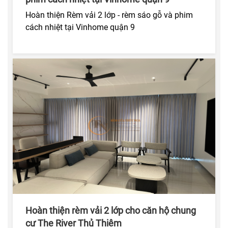
Hoàn thiện Rèm vải 2 lớp - rèm sáo gỗ và phim
cách nhiệt tại Vinhome quận 9
Hoàn thiện rèm vải 2 lớp cho căn hộ chung
cư The River Thủ Thiêm