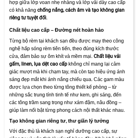
hợp giữa lớp voan nhẹ nhàng và lớp vải dày cao cấp
chống nắng, cách âm và tạo không gian
có khả năng
riêng tư tuyệt đối
.
Chất liệu cao cấp – Đường nét hoàn hảo
Từng bộ rèm tại khách sạn đều được may theo công
nghệ hấp sóng rèm tiên tiến, theo đúng kích thước
Chất liệu vải
cửa, đảm bảo sự ôm khít và mềm mại.
gấm, linen, lụa dệt cao cấp
không chỉ mang lại cảm
giác mượt mà khi chạm tay, mà còn tạo hiệu ứng ánh
sáng đẹp mắt khi ánh nắng chiếu qua. Các gam màu
được lựa chọn theo từng tông thiết kế phòng – từ
những sắc trung tính tinh tế như kem, ghi sáng, đến
các tông trầm sang trọng như xám đậm, nâu đồng –
giúp làm nổi bật từng phong cách nội thất khác nhau.
Tạo không gian riêng tư, thư giãn lý tưởng
Với đặc thù là khách sạn nghỉ dưỡng cao cấp, sự