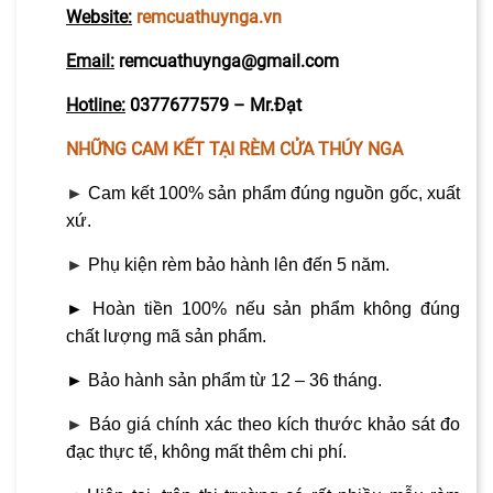
Website:
remcuathuynga.vn
Email:
remcuathuynga@gmail.com
Hotline:
0377677579 – Mr.Đạt
NHỮNG CAM KẾT TẠI RÈM CỬA THÚY NGA
►
Cam kết 100% sản phẩm đúng nguồn gốc, xuất
xứ.
►
Phụ kiện rèm bảo hành lên đến 5 năm.
►
Hoàn tiền 100% nếu sản phẩm không đúng
chất lượng mã sản phẩm.
►
Bảo hành sản phẩm từ 12 – 36 tháng.
►
Báo giá chính xác theo kích thước khảo sát đo
đạc thực tế, không mất thêm chi phí.