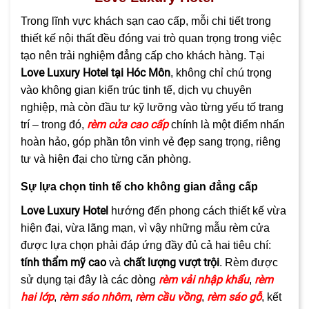
Trong lĩnh vực khách sạn cao cấp, mỗi chi tiết trong
thiết kế nội thất đều đóng vai trò quan trọng trong việc
tạo nên trải nghiệm đẳng cấp cho khách hàng. Tại
Love Luxury Hotel tại Hóc Môn
, không chỉ chú trọng
vào không gian kiến trúc tinh tế, dịch vụ chuyên
nghiệp, mà còn đầu tư kỹ lưỡng vào từng yếu tố trang
rèm cửa cao cấp
trí – trong đó,
chính là một điểm nhấn
hoàn hảo, góp phần tôn vinh vẻ đẹp sang trọng, riêng
tư và hiện đại cho từng căn phòng.
Sự lựa chọn tinh tế cho không gian đẳng cấp
Love Luxury Hotel
hướng đến phong cách thiết kế vừa
hiện đại, vừa lãng mạn, vì vậy những mẫu rèm cửa
được lựa chọn phải đáp ứng đầy đủ cả hai tiêu chí:
tính thẩm mỹ cao
chất lượng vượt trội
và
. Rèm được
rèm vải nhập khẩu
rèm
sử dụng tại đây là các dòng
,
hai lớp
rèm sáo nhôm
rèm cầu vồng
rèm sáo gỗ
,
,
,
, kết