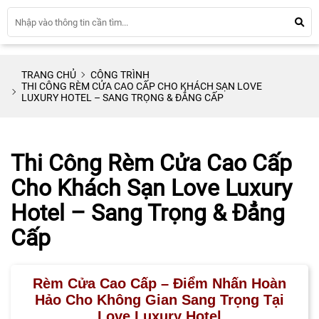
TRANG CHỦ
CÔNG TRÌNH
THI CÔNG RÈM CỬA CAO CẤP CHO KHÁCH SẠN LOVE
LUXURY HOTEL – SANG TRỌNG & ĐẲNG CẤP
Thi Công Rèm Cửa Cao Cấp
Cho Khách Sạn Love Luxury
Hotel – Sang Trọng & Đẳng
Cấp
Rèm Cửa Cao Cấp – Điểm Nhấn Hoàn
Hảo Cho Không Gian Sang Trọng Tại
Love Luxury Hotel