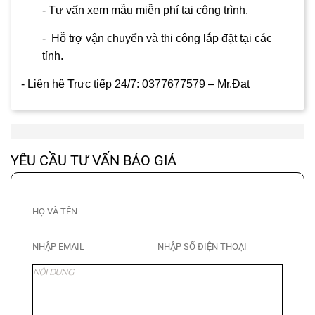
- Tư vấn xem mẫu miễn phí tại công trình.
- Hỗ trợ vận chuyển và thi công lắp đặt tại các
tỉnh.
- Liên hệ Trực tiếp 24/7: 0377677579 – Mr.Đạt
YÊU CẦU TƯ VẤN BÁO GIÁ