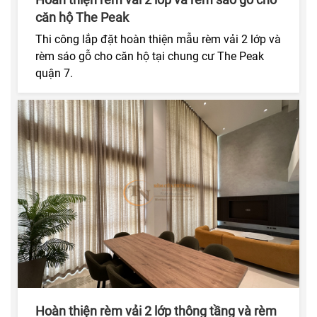
căn hộ The Peak
Thi công lắp đặt hoàn thiện mẫu rèm vải 2 lớp và
rèm sáo gỗ cho căn hộ tại chung cư The Peak
quận 7.
Hoàn thiện rèm vải 2 lớp thông tầng và rèm