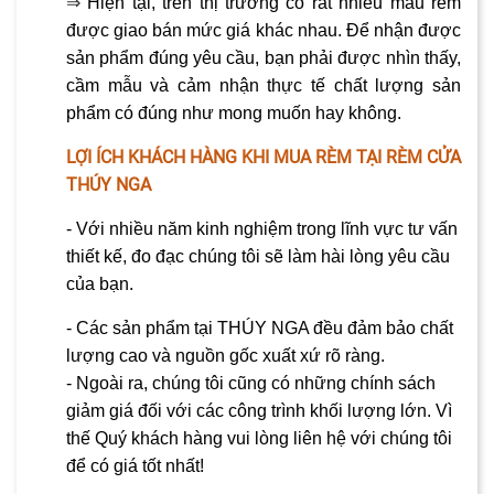
⇒
Hiện tại, trên thị trường có rất nhiều mẫu rèm
được giao bán mức giá khác nhau. Để nhận được
sản phẩm đúng yêu cầu, bạn phải được nhìn thấy,
cầm mẫu và cảm nhận thực tế chất lượng sản
phẩm có đúng như mong muốn hay không.
LỢI ÍCH KHÁCH HÀNG KHI MUA RÈM TẠI RÈM CỬA
THÚY NGA
- Với nhiều năm kinh nghiệm trong lĩnh vực tư vấn
thiết kế, đo đạc chúng tôi sẽ làm hài lòng yêu cầu
của bạn.
- Các sản phẩm tại THÚY NGA đều đảm bảo chất
lượng cao và nguồn gốc xuất xứ rõ ràng.
- Ngoài ra, chúng tôi cũng có những chính sách
giảm giá đối với các công trình khối lượng lớn. Vì
thế Quý khách hàng vui lòng liên hệ với chúng tôi
để có giá tốt nhất!