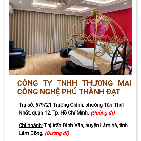
CÔNG TY TNHH THƯƠNG MẠI
CÔNG NGHỆ PHÚ THÀNH ĐẠT
Trụ sở:
579/21 Trường Chinh, phường Tân Thới
Nhất, quận 12, Tp. Hồ Chí Minh.
(Đường đi)
Chi nhánh:
Thị trấn Đinh Văn, huyện Lâm hà, tỉnh
Lâm Đồng.
(Đường đi)