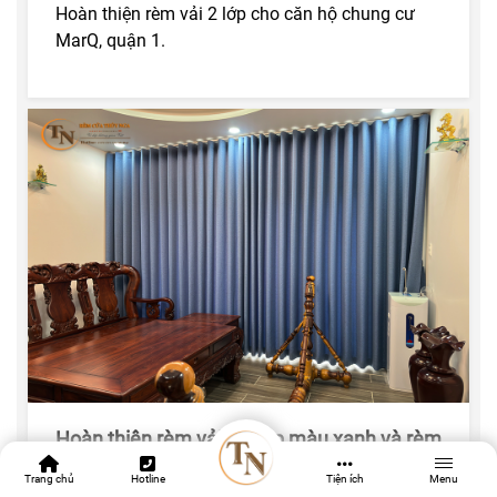
Hoàn thiện rèm vải 2 lớp cho căn hộ chung cư
MarQ, quận 1.
Hoàn thiện rèm vải hai lớp màu xanh và rèm
cuốn lưới nhà phố chị Giàu
Trang chủ
Hotline
Tiện ích
Menu